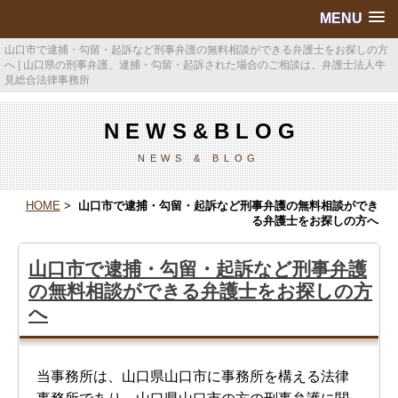
MENU
山口市で逮捕・勾留・起訴など刑事弁護の無料相談ができる弁護士をお探しの方
へ | 山口県の刑事弁護、逮捕・勾留・起訴された場合のご相談は、弁護士法人牛
見総合法律事務所
N E W S & B L O G
NEWS & BLOG
HOME
>
山口市で逮捕・勾留・起訴など刑事弁護の無料相談ができ
る弁護士をお探しの方へ
山口市で逮捕・勾留・起訴など刑事弁護
の無料相談ができる弁護士をお探しの方
へ
当事務所は、山口県山口市に事務所を構える法律