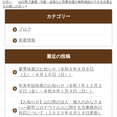
の方へ
山口県で逮捕・勾留・起訴など刑事弁護の無料相談ができる弁護士
をお探しの方へ
»
カテゴリー
ブログ
新着情報
最近の投稿
夏季休業のお知らせ（令和８年８月８日
（土）～８月１６日（日））
年末年始休業のお知らせ（令和７年１２月２
６日（金）～令和８年１月４日（日））
【お知らせ】山口県の法人・個人のみなさま
へー新型コロナウイルスに関する当事務所の
対応について（２０２０年６月１９日更新）