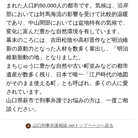
まれた人口約50,000人の都市です。気候は、沿岸
部においては対馬海流の影響を受けて比較的温暖
であり、中山間部においては盆地特有の気候で、
変化に富んだ豊かな自然環境を有しています。
幕末のころには、吉田松陰や高杉晋作など明治維
新の原動力となった人材を数多く輩出し、「明治
維新胎動の地」となりました。
まちじゅうに豊かな自然や古い町並みなどの都市
遺産が数多く残り、日本で唯一「江戸時代の地図
がそのまま使える町」とも呼ばれ、多くの人に愛
されています。
山口県萩市で刑事弁護でお悩みの方は、一度ご相
談ください。
山口刑事弁護相談.netトップページへ戻る