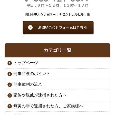
カテゴリ一覧
トップページ
刑事弁護のポイント
刑事裁判の流れ
家族や親戚が逮捕された方へ
無実の罪で逮捕された方、ご家族様へ