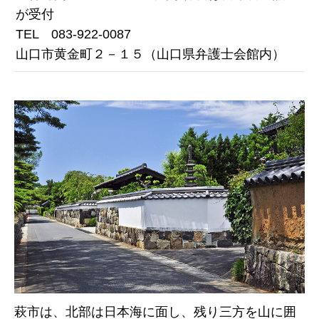
が受付
TEL 083-922-0087
山口市黄金町２－１５（山口県弁護士会館内）
萩市は、北部は日本海に面し、残り三方を山に囲