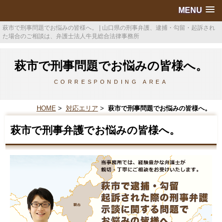
MENU
萩市で刑事問題でお悩みの皆様へ。 | 山口県の刑事弁護、逮捕・勾留・起訴され
た場合のご相談は、弁護士法人牛見総合法律事務所
萩市で刑事問題でお悩みの皆様へ。
CORRESPONDING AREA
HOME
>
対応エリア
>
萩市で刑事問題でお悩みの皆様へ。
萩市で刑事弁護でお悩みの皆様へ。