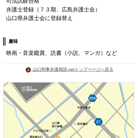
司法試験合格
弁護士登録（７３期、広島弁護士会）
山口県弁護士会に登録替え
趣味
映画・音楽鑑賞、読書（小説、マンガ）など
山口刑事弁護相談.netトップページへ戻る