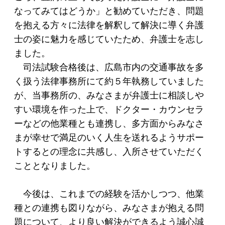
なってみてはどうか」と勧めていただき、問題
を抱える方々に法律を解釈して解決に導く弁護
士の姿に魅力を感じていたため、弁護士を志し
ました。
司法試験合格後は、広島市内の交通事故を多
く扱う法律事務所にて約５年執務していました
が、当事務所の、みなさまが弁護士に相談しや
すい環境を作った上で、ドクター・カウンセラ
ーなどの他業種とも連携し、多方面からみなさ
まが幸せで満足のいく人生を送れるようサポー
トするとの理念に共感し、入所させていただく
こととなりました。
今後は、これまでの経験を活かしつつ、他業
種との連携も図りながら、みなさまが抱える問
題について、より良い解決ができるよう誠心誠