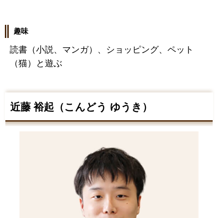
趣味
読書（小説、マンガ）、ショッピング、ペット
（猫）と遊ぶ
近藤 裕起（こんどう ゆうき）