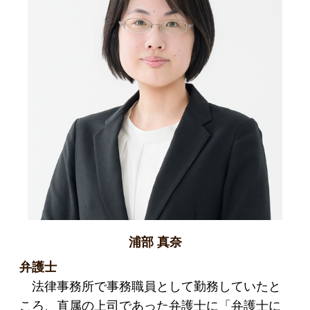
浦部 真奈
弁護士
法律事務所で事務職員として勤務していたと
ころ、直属の上司であった弁護士に「弁護士に