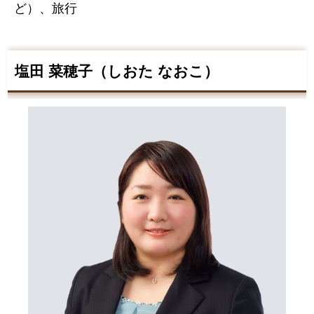
ど）、旅行
塩田 菜穂子（しおた なおこ）