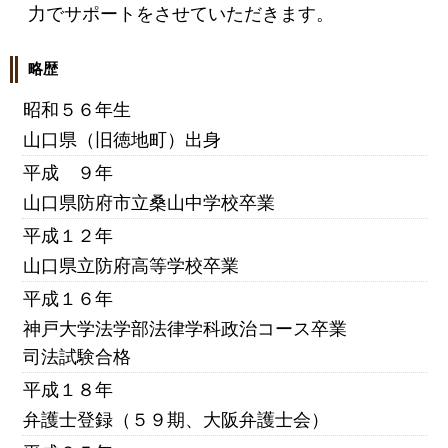
力でサポートをさせていただきます。
略歴
昭和５６年生
山口県（旧徳地町）出身
平成 ９年
山口県防府市立桑山中学校卒業
平成１２年
山口県立防府高等学校卒業
平成１６年
神戸大学法学部法律学科政治コース卒業
司法試験合格
平成１８年
弁護士登録（５９期、大阪弁護士会）