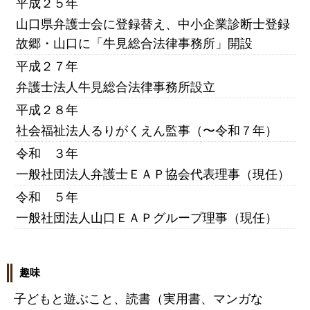
平成２５年
山口県弁護士会に登録替え、中小企業診断士登録
故郷・山口に「牛見総合法律事務所」開設
平成２７年
弁護士法人牛見総合法律事務所設立
平成２８年
社会福祉法人るりがくえん監事（〜令和７年）
令和 ３年
一般社団法人弁護士ＥＡＰ協会代表理事（現任）
令和 ５年
一般社団法人山口ＥＡＰグループ理事（現任）
趣味
子どもと遊ぶこと、読書（実用書、マンガな