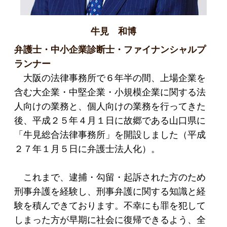
牛見 和博
弁護士・中小企業診断士・ファイナンシャルプ
ランナー
大阪の法律事務所で６年半の間、上場企業を
含む大企業・中堅企業・小規模企業に関する法
人向けの業務と、個人向けの業務を行ってきた
後、平成２５年４月１日に故郷である山口県に
「牛見総合法律事務所」を開設しました（平成
２７年１月５日に弁護士法人化）。
これまで、逮捕・勾留・起訴された方のため
刑事弁護を経験し、刑事弁護に関する知識と経
験を積んできております。不幸にも罪を犯して
しまった方が早期に社会に復帰できるよう、全