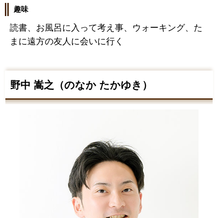
趣味
読書、お風呂に入って考え事、ウォーキング、た
まに遠方の友人に会いに行く
野中 嵩之（のなか たかゆき）